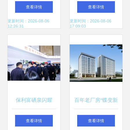
优扬远腾的创新之
腾——驰骋未来的
查看详情
查看详情
路
奋进之路
更新时间：2026-08-06
更新时间：2026-08-06
12:26:31
17:09:03
保利富硒泉闪耀
百年老厂房“蝶变新
2020北京硒博会
生” 颛桥又一智能
查看详情
查看详情