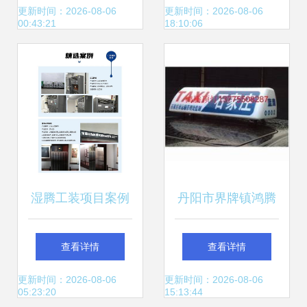
消费者对富硒产品
化产业园迎客强势
更新时间：2026-08-06
更新时间：2026-08-06
00:43:21
18:10:06
接受度远超预期，
启航
优扬远腾洞察行业
新趋势
湿腾工装项目案例
丹阳市界牌镇鸿腾
集锦 优扬远腾，实
汽车配件厂主要产
查看详情
查看详情
力见证
品有 出租车广告顶
更新时间：2026-08-06
更新时间：2026-08-06
05:23:20
15:13:44